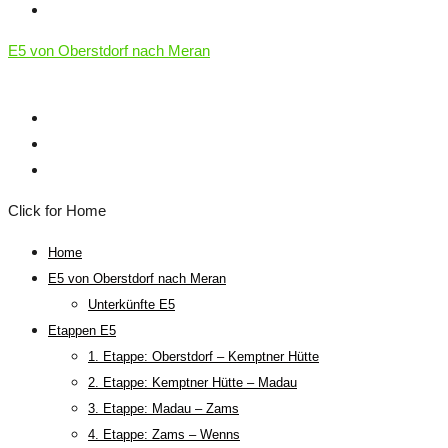
E5 von Oberstdorf nach Meran
Click for Home
Home
E5 von Oberstdorf nach Meran
Unterkünfte E5
Etappen E5
1. Etappe: Oberstdorf – Kemptner Hütte
2. Etappe: Kemptner Hütte – Madau
3. Etappe: Madau – Zams
4. Etappe: Zams – Wenns