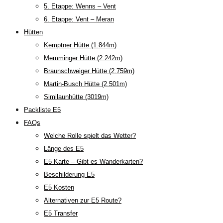
5. Etappe: Wenns – Vent
6. Etappe: Vent – Meran
Hütten
Kemptner Hütte (1.844m)
Memminger Hütte (2.242m)
Braunschweiger Hütte (2.759m)
Martin-Busch Hütte (2.501m)
Similaunhütte (3019m)
Packliste E5
FAQs
Welche Rolle spielt das Wetter?
Länge des E5
E5 Karte – Gibt es Wanderkarten?
Beschilderung E5
E5 Kosten
Alternativen zur E5 Route?
E5 Transfer